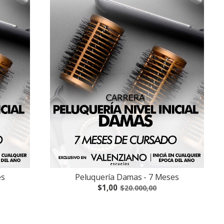
es
Peluquería Damas - 7 Meses
$1,00
$20.000,00