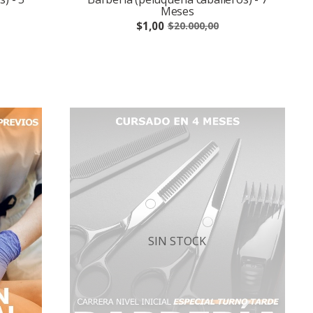
Meses
$1,00
$20.000,00
SIN STOCK