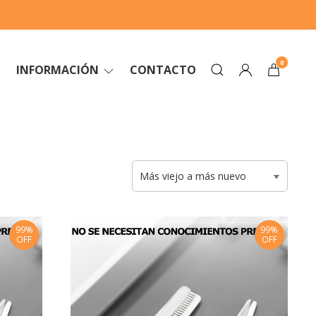
0
INFORMACIÓN
CONTACTO
99%
99%
OFF
OFF