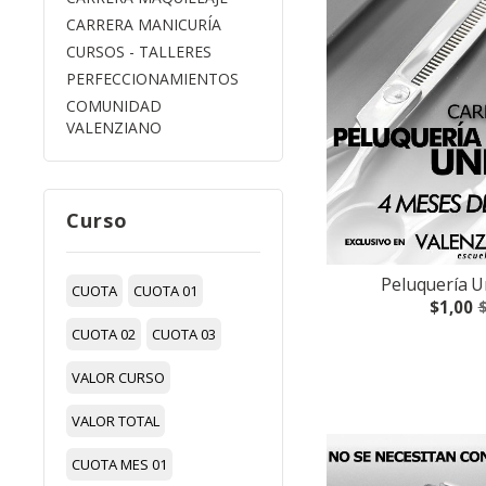
CARRERA MANICURÍA
CURSOS - TALLERES
PERFECCIONAMIENTOS
COMUNIDAD
VALENZIANO
Curso
Peluquería U
CUOTA
CUOTA 01
$1,00
$
CUOTA 02
CUOTA 03
VALOR CURSO
VALOR TOTAL
CUOTA MES 01