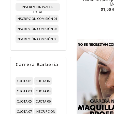
M
INSCRIPCIÓN+VALOR
$1,00
$
TOTAL
INSCRIPCIÓN COMISIÓN 01
INSCRIPCIÓN COMISIÓN 03
INSCRIPCIÓN COMISIÓN 06
Carrera Barbería
CUOTA 01
CUOTA 02
CUOTA 03
CUOTA 04
CUOTA 05
CUOTA 06
CUOTA 07
INSCRIPCIÓN