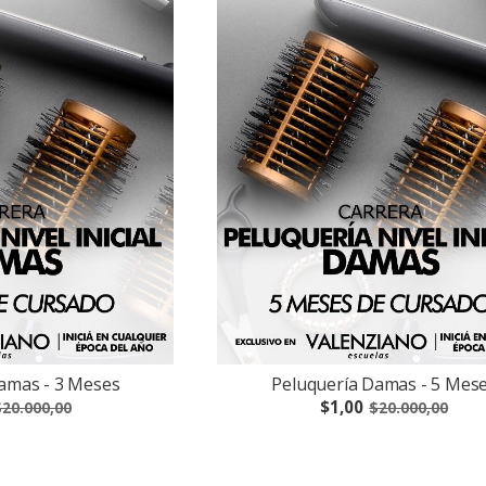
amas - 3 Meses
Peluquería Damas - 5 Mes
$1,00
20.000,00
$20.000,00