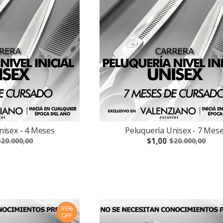
nisex - 4 Meses
Peluquería Unisex - 7 Mes
$1,00
20.000,00
$20.000,00
99%
OFF