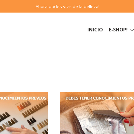
¡Ahora podes vivir de la belleza!
INICIO
E-SHOP!