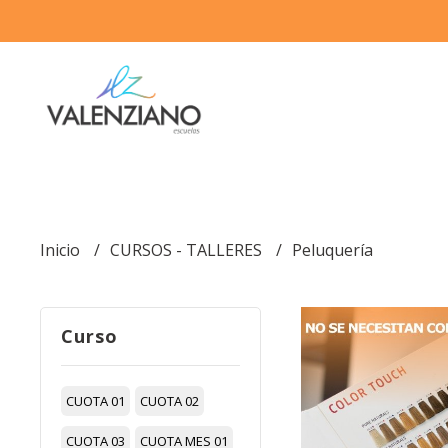
Inicio
CURSOS - TALLERES
Peluquería
Curso
CUOTA 01
CUOTA 02
CUOTA 03
CUOTA MES 01