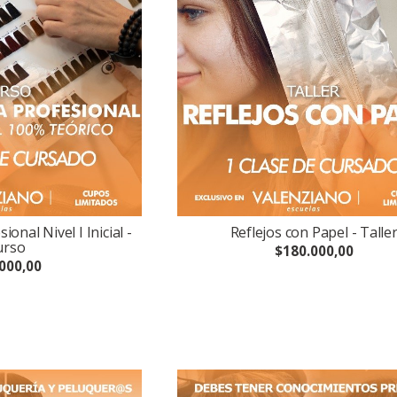
onal Nivel I Inicial -
Reflejos con Papel - Talle
urso
$180.000,00
000,00