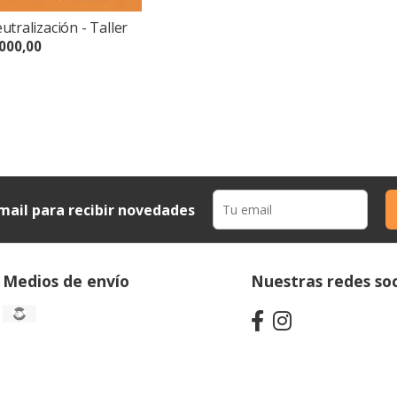
tralización - Taller
000,00
mail para recibir novedades
Medios de envío
Nuestras redes soc