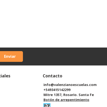
Enviar
iales
Contacto
info@valenzianoescuelas.com
+5493415142299
Mitre 1357, Rosario. Santa Fe
Botón de arrepentimiento