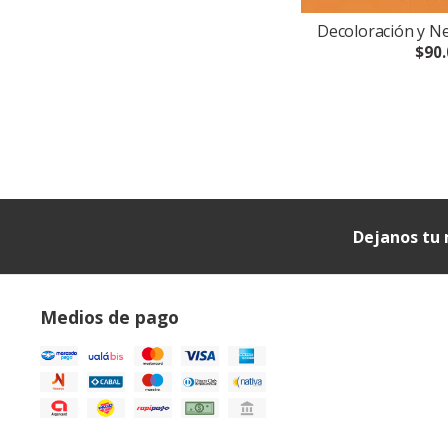
Decoloración y Neu
$90.
Dejanos tu 
Medios de pago